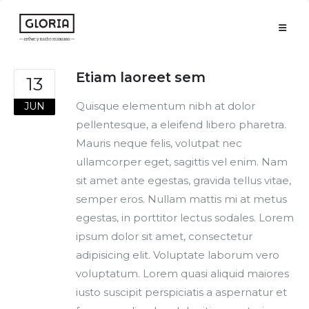
Etiam laoreet sem
13
Quisque elementum nibh at dolor
JUN
pellentesque, a eleifend libero pharetra.
Mauris neque felis, volutpat nec
ullamcorper eget, sagittis vel enim. Nam
sit amet ante egestas, gravida tellus vitae,
semper eros. Nullam mattis mi at metus
egestas, in porttitor lectus sodales. Lorem
ipsum dolor sit amet, consectetur
adipisicing elit. Voluptate laborum vero
voluptatum. Lorem quasi aliquid maiores
iusto suscipit perspiciatis a aspernatur et